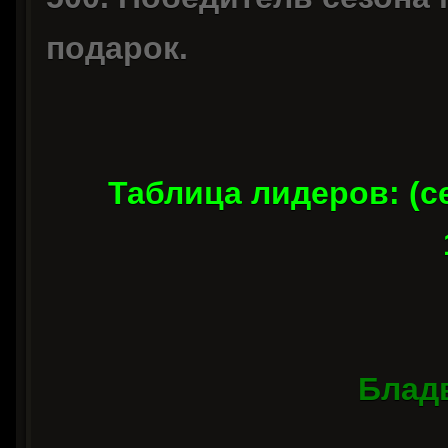
подарок.
Таблица лидеров: (се
Блад