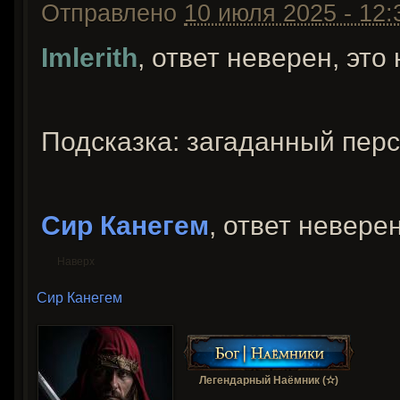
Отправлено
10 июля 2025 - 12:
Imlerith
, ответ неверен, это
Подсказка: загаданный перс
Сир Канегем
, ответ неверен
Наверх
Сир Канегем
Легендарный Наёмник (✫)