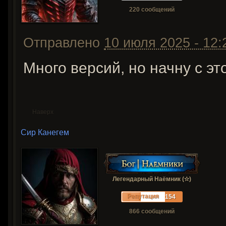
220 сообщений
Отправлено
10 июля 2025 - 12:
Много версий, но начну с эт
Наверх
Сир Канегем
Легендарный Наёмник (✫)
Репутация
154
866 сообщений