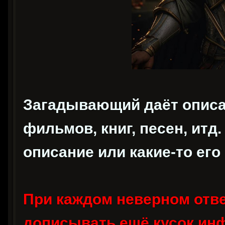
Загадывающий даёт описан
фильмов, книг, песен, итд.
описание или какие-то его
При каждом неверном отв
дописывать ещё кусок инф