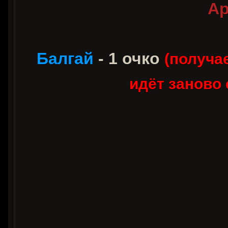
Ар
Балгай
- 1 очко
(получае
идёт заново 