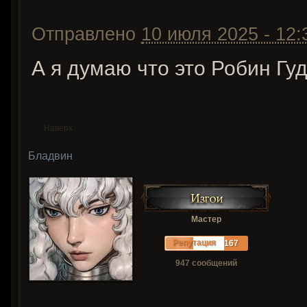
Отправлено
10 июля 2025 - 12:
А я думаю что это Робин Гуд
Наверх
Бладвин
Мастер
Репутация
167
947 сообщений