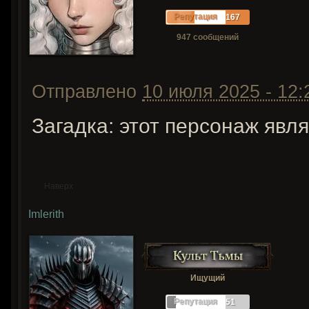
Репутация
167
947 сообщений
Отправлено
10 июля 2025 - 12:
Загадка: этот персонаж явля
Наверх
Imlerith
Ищущий
Репутация
51