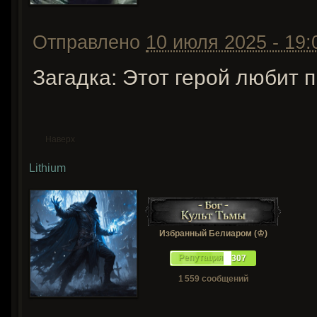
Отправлено
10 июля 2025 - 19:
Загадка: Этот герой любит 
Наверх
Lithium
Избранный Белиаром (♔)
Репутация
307
1 559 сообщений