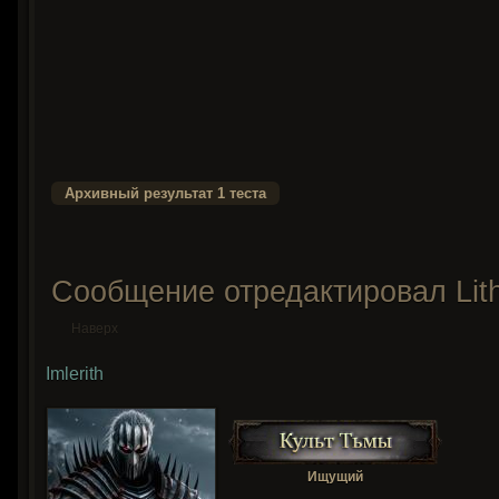
Сообщение отредактировал Lithi
Наверх
Imlerith
Ищущий