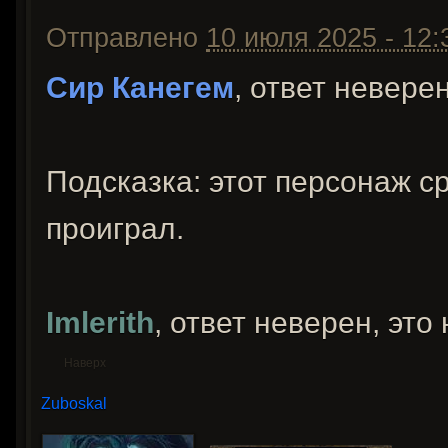
Отправлено
10 июля 2025 - 12:
Сир Канегем
, ответ невере
Подсказка: этот персонаж с
проиграл.
Imlerith
, ответ неверен, это
Наверх
Zuboskal