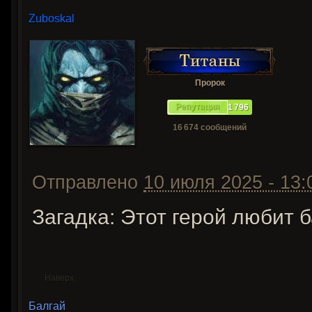
Zuboskal
Пророк
Репутация
1 796
16 674 сообщений
Отправлено
10 июля 2025 - 13:
Загадка: Этот герой любит б
Наверх
Балгай