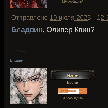
220 сообщений
Отправлено
10 июля 2025 - 12:
Бладвин
, Оливер Квин?
Наверх
Бладвин
Мастер
Репутация
167
947 сообщений