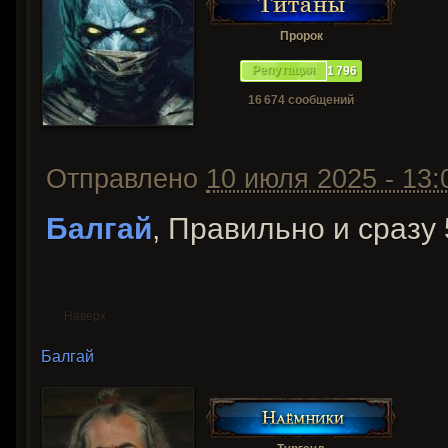
Пророк
Репутация
1 796
16 674 сообщений
Отправлено
10 июля 2025 - 13:
Балгай
, Правильно и сразу 
Наверх
Балгай