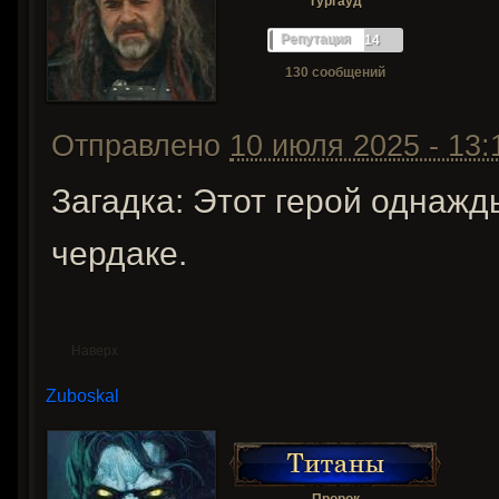
Тургауд
Репутация
14
130 сообщений
Отправлено
10 июля 2025 - 13:
Загадка: Этот герой однажд
чердаке.
Наверх
Zuboskal