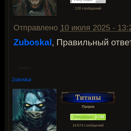
14
130 сообщений
Отправлено
10 июля 2025 - 13:
Zuboskal
, Правильный ответ
Наверх
Zuboskal
Пророк
Репутация
1 796
16 674 сообщений