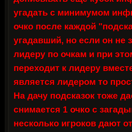
угадать с минимумом инфы
очко после каждой "подск
угадавший, но если он не 
лидеру по очкам и при это
переходит к лидеру вмест
является лидером то прост
На дачу подсказок тоже д
снимается 1 очко с загад
несколько игроков дают от