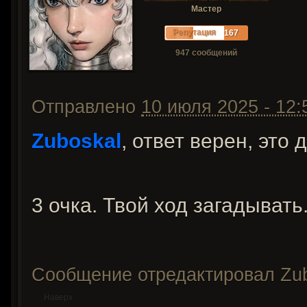
Мастер
Репутация
167
947 сообщений
Отправлено
10 июля 2025 - 12:
Zuboskal
, ответ верен, это
3 очка. Твой ход загадывать
Сообщение отредактировал Zubo
Наверх