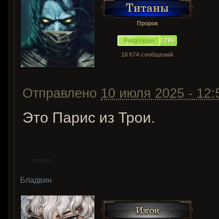
Пророк
Репутация
1 796
16 674 сообщений
Отправлено
10 июля 2025 - 12:
Это Парис из Трои.
Наверх
Бладвин