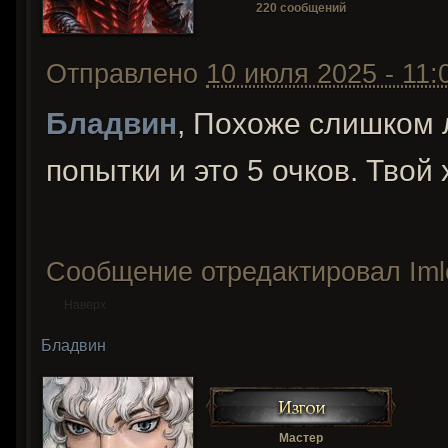
220 сообщений
Отправлено
10 июля 2025 - 11:
Бладвин
, Похоже слишком 
попытки и это 5 очков. Твой 
Сообщение отредактировал Imler
Наверх
Бладвин
Мастер