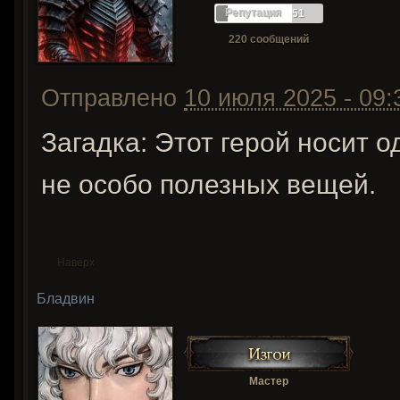
Репутация
51
220 сообщений
Отправлено
10 июля 2025 - 09:
Загадка: Этот герой носит о
не особо полезных вещей.
Наверх
Бладвин
Мастер