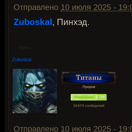
Отправлено
10 июля 2025 - 19:
Zuboskal
, Пинхэд.
Наверх
Zuboskal
Пророк
Репутация
1 796
16 674 сообщений
Отправлено
10 июля 2025 - 19: