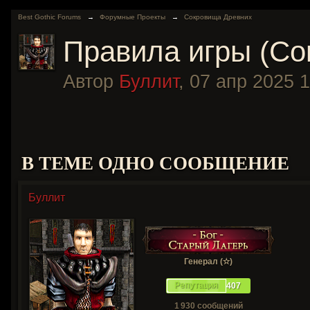
Best Gothic Forums
→
Форумные Проекты
→
Сокровища Древних
Правила игры (Со
Автор
Буллит
,
07 апр 2025 1
В ТЕМЕ ОДНО СООБЩЕНИЕ
Буллит
Генерал (✫)
Репутация
407
1 930 сообщений