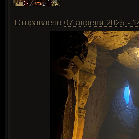
Отправлено
07 апреля 2025 - 1