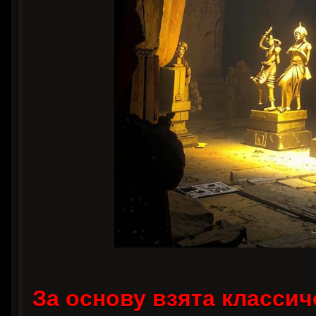
За основу взята классич