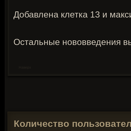
Добавлена клетка 13 и макс
Остальные нововведения в
Наверх
Количество пользовател