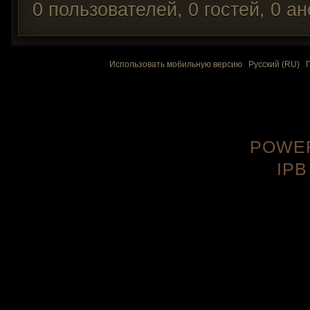
0 пользователей, 0 гостей, 0 
Использовать мобильную версию
Русский (RU)
POWER
IPB