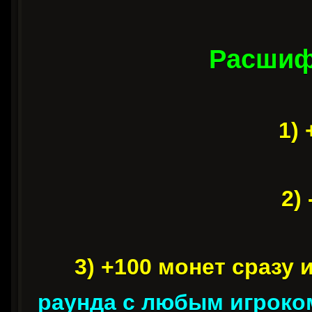
Расшиф
1) 
2)
3)
+100 монет сразу
раунда с любым игроко