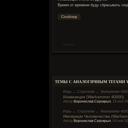
Время от времени буду сбрасывать сю
Наверх
ТЕМЫ С АНАЛОГИЧНЫМ ТЕГАМИ W
Игры
→
Стратегии
→
Warhammer 400
Инквизиция (Warhammer 40000)
Автор
Воронислав Серокрыл
,
18 ноя 2
Игры
→
Стратегии
→
Warhammer 400
Империум Человечества (Warham
Автор
Воронислав Серокрыл
,
04 ноя 2