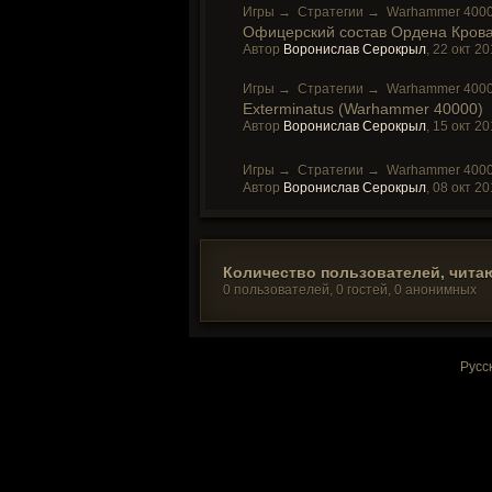
Игры
→
Стратегии
→
Warhammer 400
Офицерский состав Ордена Кров
Автор
Воронислав Серокрыл
,
22 окт 20
Игры
→
Стратегии
→
Warhammer 400
Exterminatus (Warhammer 40000)
Автор
Воронислав Серокрыл
,
15 окт 20
Игры
→
Стратегии
→
Warhammer 400
Автор
Воронислав Серокрыл
,
08 окт 20
Количество пользователей, читаю
0 пользователей, 0 гостей, 0 анонимных
Русс