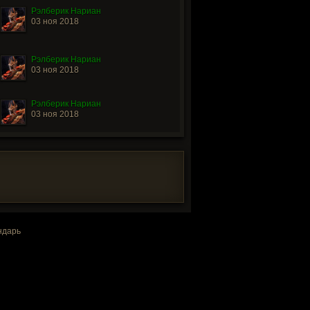
Рэлберик Нариан
03 ноя 2018
Рэлберик Нариан
03 ноя 2018
Рэлберик Нариан
03 ноя 2018
ндарь