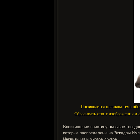
Посвящается целиком тема обо
Сбрасывать стоит изображения и о
Восихищение поистину вызывает создан
которые распределены на Эскадры Импе
Инквизиции и многое другое.