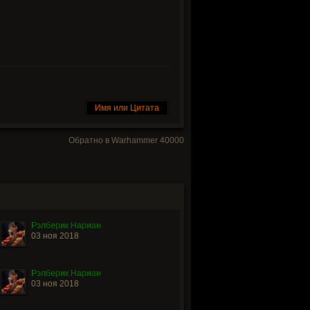
Имя или Цитата
Обратно в Warhammer 40000
Рэлберик Нариан
03 ноя 2018
Рэлберик Нариан
03 ноя 2018