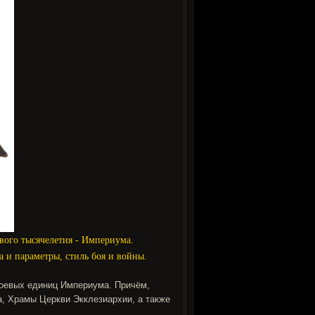
вого тысячелетия - Империума.
а и параметры, стиль боя и войны.
боевых единиц Империума. Причём,
, Храмы Церкви Экклезиархии, а также