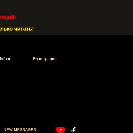
таций!
лько читать!
Войти
Регистрация
NEW MESSAGES