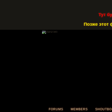
Тут б
Позже этот 
FORUMS
MEMBERS
SHOUTBO