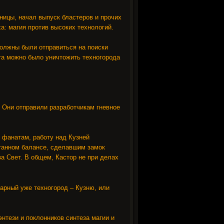
ницы, начал выпуск бластеров и прочих
а: магия против высоких технологий.
должны были отправиться на поиски
та можно было уничтожить техногорода
. Они отправили разработчикам гневное
 фанатам, работу над Кузней
отанном балансе, сделавшим замок
за Свет. В общем, Кастор не при делах
дарный уже техногород – Кузню, или
нтези и поклонников синтеза магии и