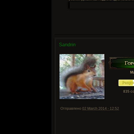
Sandrin
М
Репут
835 с
Отправлено
02 March 2014 - 12:52