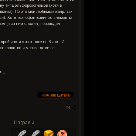
ону типа эльфорокогномов (хотя в
мпанка). Но это мой любимый жанр, так
ези). Хотя технофэнтезийные элементы
ел (я за ним следил, переводил
второй части этого тоже не было. И
ьше фанатов и многие даже не
...
Имя или Цитата
#4
Награды