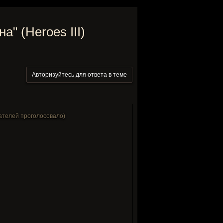
" (Heroes III)
Авторизуйтесь для ответа в теме
ателей проголосовало)