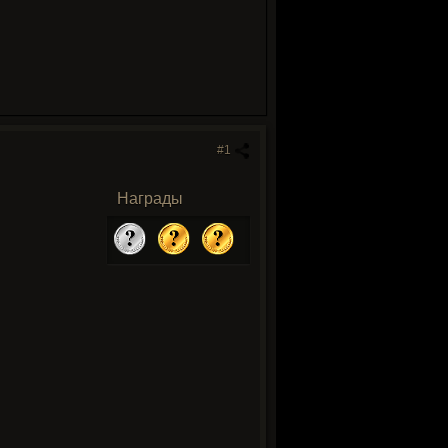
#1
Награды