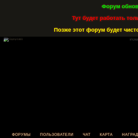
Форум обнов
Тут будет работать тол
Позже этот форум будет чисто
ФОРУМЫ
ПОЛЬЗОВАТЕЛИ
ЧАТ
КАРТА
НАГРА