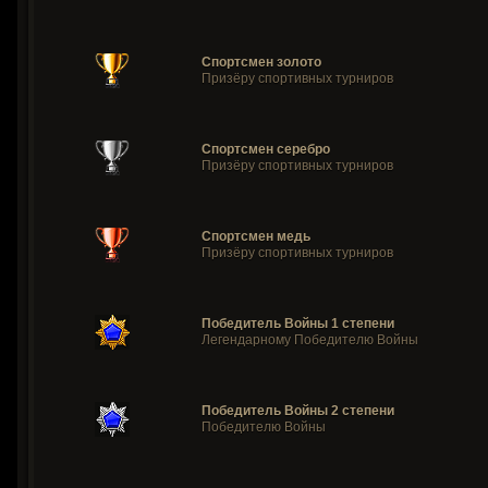
Спортсмен золото
Призёру спортивных турниров
Спортсмен серебро
Призёру спортивных турниров
Спортсмен медь
Призёру спортивных турниров
Победитель Войны 1 степени
Легендарному Победителю Войны
Победитель Войны 2 степени
Победителю Войны