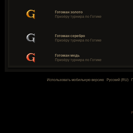
Готоман золото
Призёру турнира по Готике
Готоман серебро
Призёру турнира по Готике
Готоман медь
Призёру турнира по Готике
Использовать мобильную версию
Русский (RU)