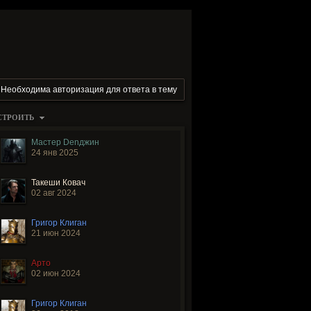
Необходима авторизация для ответа в тему
СТРОИТЬ
Мастер Denджин
24 янв 2025
Такеши Ковач
02 авг 2024
Григор Клиган
21 июн 2024
Арто
02 июн 2024
Григор Клиган