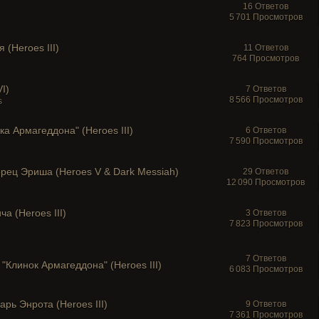
16 Ответов
5 701 Просмотров
(Heroes III)
11 Ответов
764 Просмотров
I)
7 Ответов
8 566 Просмотров
s
 Армагеддона" (Heroes III)
6 Ответов
7 590 Просмотров
рец Эриша (Heroes V & Dark Messiah)
29 Ответов
12 090 Просмотров
а (Heroes III)
3 Ответов
7 823 Просмотров
7 Ответов
"Клинок Армагеддона" (Heroes III)
6 083 Просмотров
рь Энрота (Heroes III)
9 Ответов
7 361 Просмотров