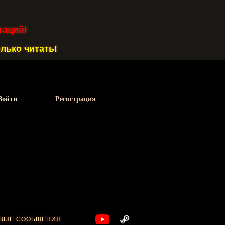
таций!
лько читать!
Войти
Регистрация
ВЫЕ СООБЩЕНИЯ