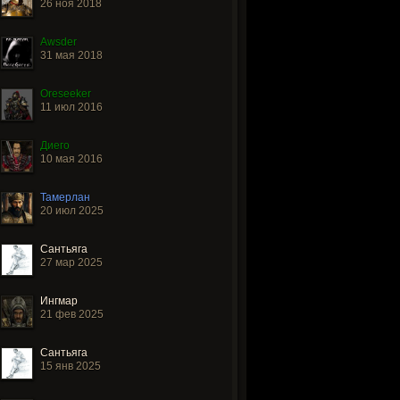
26 ноя 2018
Awsder
31 мая 2018
Oreseeker
11 июл 2016
Диего
10 мая 2016
Тамерлан
20 июл 2025
Сантьяга
27 мар 2025
Ингмар
21 фев 2025
Сантьяга
15 янв 2025