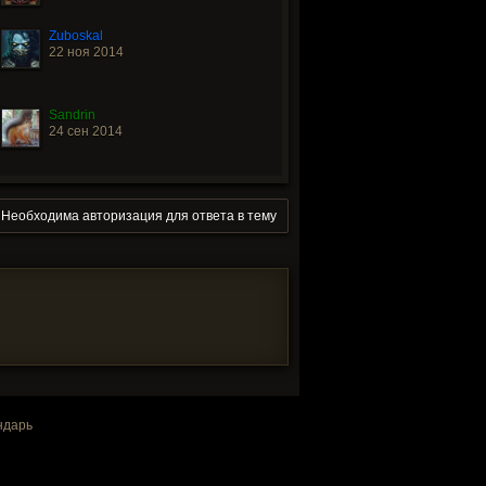
Zuboskal
22 ноя 2014
Sandrin
24 сен 2014
Необходима авторизация для ответа в тему
ндарь