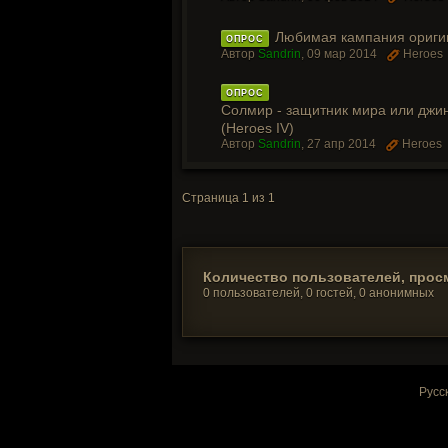
Любимая кампания оригин
ОПРОС
Автор
Sandrin
,
09 мар 2014
Heroes
ОПРОС
Солмир - защитник мира или джи
(Heroes IV)
Автор
Sandrin
,
27 апр 2014
Heroes
Страница 1 из 1
Количество пользователей, прос
0 пользователей, 0 гостей, 0 анонимных
Русс