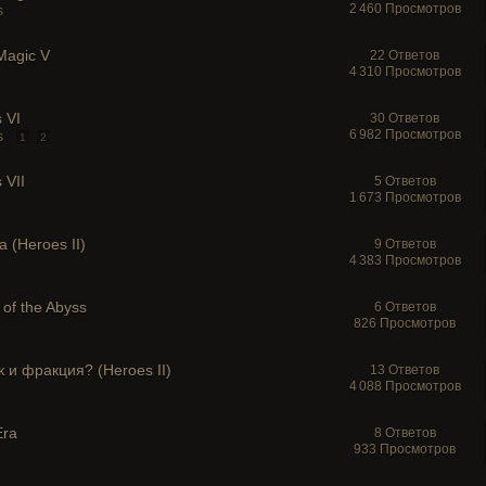
2 460 Просмотров
s
Magic V
22 Ответов
4 310 Просмотров
 VI
30 Ответов
6 982 Просмотров
s
1
2
 VII
5 Ответов
1 673 Просмотров
 (Heroes II)
9 Ответов
4 383 Просмотров
 of the Abyss
6 Ответов
826 Просмотров
и фракция? (Heroes II)
13 Ответов
4 088 Просмотров
Era
8 Ответов
933 Просмотров