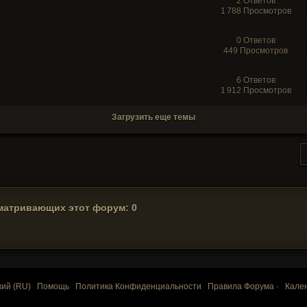
2 Ответов
1 788 Просмотров
0 Ответов
449 Просмотров
6 Ответов
1 912 Просмотров
Загрузить еще темы
матривающих этот форум: 0
кий (RU)
Помощь
Политика Конфиденциальности
Правила Форума
·
Кале