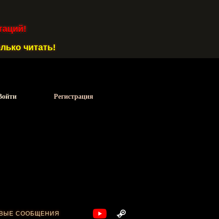
таций!
лько читать!
Войти
Регистрация
ВЫЕ СООБЩЕНИЯ