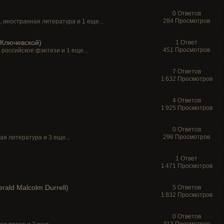
0 Ответов
284 Просмотров
,
иностранная литература
и 1 еще...
 Ключевской)
1 Ответ
451 Просмотров
,
российское фэнтези
и 1 еще...
7 Ответов
1 632 Просмотров
4 Ответов
1 925 Просмотров
0 Ответов
296 Просмотров
кая литература
и 3 еще...
1 Ответ
1 471 Просмотров
ald Malcolm Durrell)
5 Ответов
1 832 Просмотров
0 Ответов