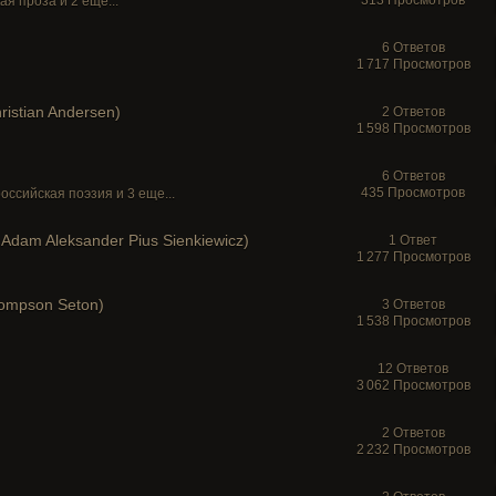
313 Просмотров
ая проза
и 2 еще...
6 Ответов
1 717 Просмотров
istian Andersen)
2 Ответов
1 598 Просмотров
6 Ответов
435 Просмотров
российская поэзия
и 3 еще...
Adam Aleksander Pius Sienkiewicz)
1 Ответ
1 277 Просмотров
ompson Seton)
3 Ответов
1 538 Просмотров
12 Ответов
3 062 Просмотров
2 Ответов
2 232 Просмотров